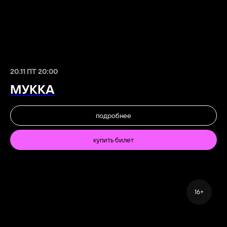
20.11 ПТ 20:00
МУККА
подробнее
купить билет
16+