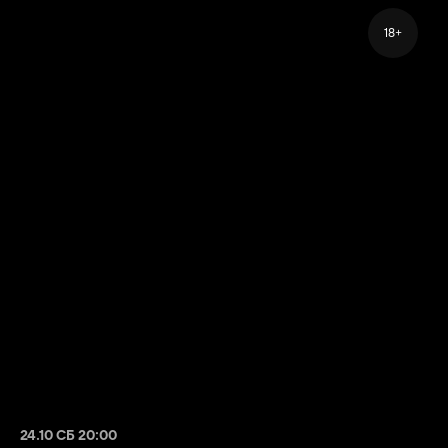
18+
24.10 СБ 20:00