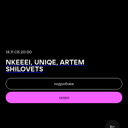
14.11 СБ 20:00
NKEEEI, UNIQE, ARTEM
SHILOVETS
подробнее
скоро
16+