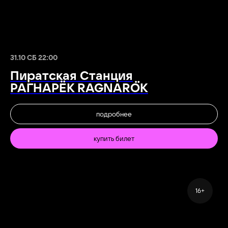
31.10 СБ 22:00
Пиратская Станция
РАГНАРЁК RAGNARÖK
подробнее
купить билет
16+