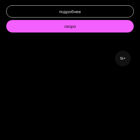
подробнее
скоро
16+