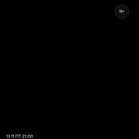
18+
13.11 ПТ 21:00