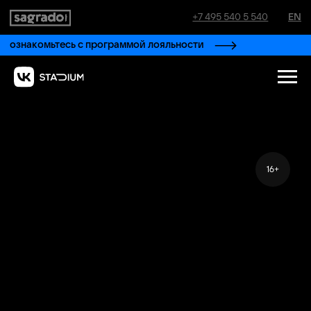
+7 495 540 5 540
EN
ознакомьтесь с программой лояльности
16+