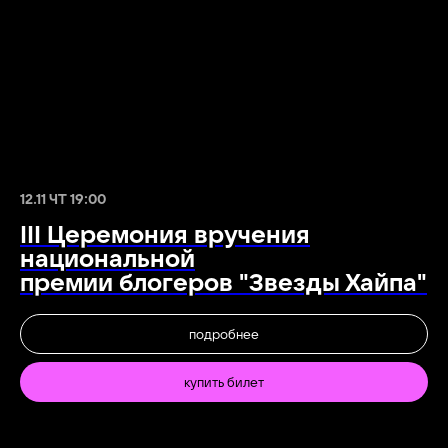
12.11 ЧТ 19:00
III Церемония вручения
национальной
премии блогеров "Звезды Хайпа"
подробнее
купить билет