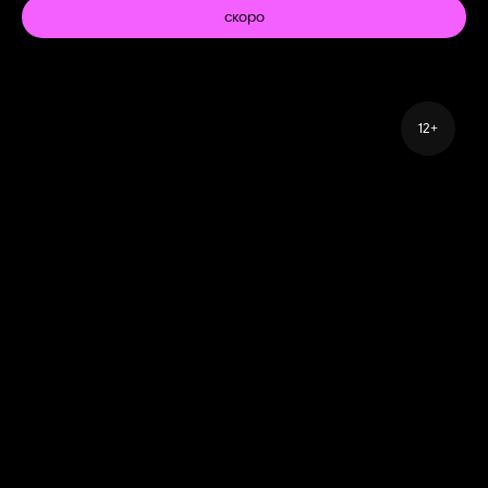
скоро
12+