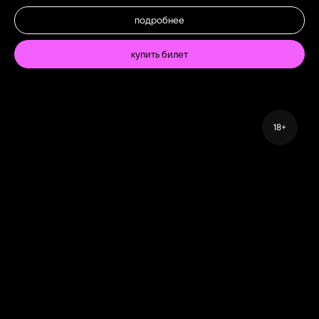
подробнее
купить билет
18+