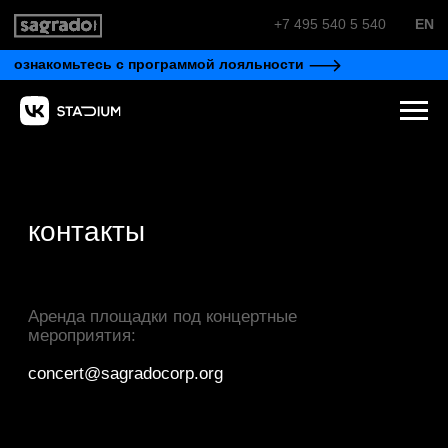
+7 495 540 5 540
EN
ознакомьтесь с программой лояльности
контакты
Аренда площадки под концертные
мероприятия:
concert@sagradocorp.org
Отдел работы с корпоративными
клиентами:
corp@sagradocorp.org