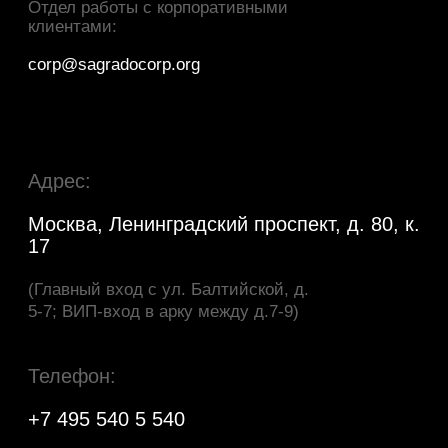
Адрес:
Москва, Ленинградский проспект, д. 80, к.
17
(Главный вход с ул. Балтийской, д.
5-7; ВИП-вход в арку между д.7-9)
Телефон:
+7 495 540 5 540
c 10:00 до 20:00 без выходных (до 23:00 в дни
вечерних мероприятий, до 2:00 в дни ночных
мероприятий)
Общие вопросы:
info@vk-stadium.ru
Отдел рекламы и маркетинга:
pr@vk-stadium.ru