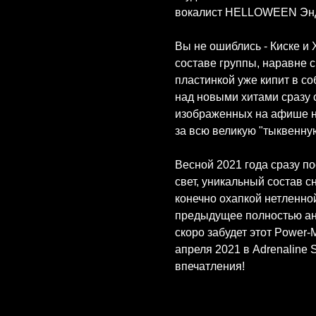
вокалист HELLOWEEN Энд
Вы не ошиблись - Киске и 
составе группы, наравне 
пластинкой уже кипит в со
над новыми хитами сразу
изображенных на афише но
за всю великую "тыквенну
Весной 2021 года сразу по
свет, уникальный состав с
конечно охапкой нетленной
предыдущее полностью ан
скоро забудет этот Power
апреля 2021 в Adrenaline 
впечатления!