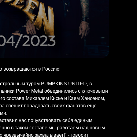
возвращаются в Россию!
астрольным туром PUMPKINS UNITED, в
льники Power Metal объединились с ключевыми
ого состава Михаэлем Киске и Каем Хансеном,
ра спешит порадовать своих фанатов еще
ми.
ставил нас почувствовать себя единым
енно в таком составе мы работаем над новым
о чрезвычайно захватывает!" - говорит