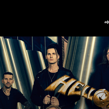
а
Добавить в
календарь
Схема
зала