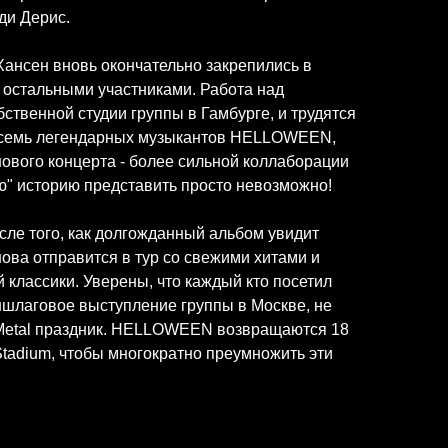
и Дерис.
Хансен вновь окончательно закрепились в
с остальными участниками. Работа над
бственной студии группы в Гамбурге, и трудятся
 семь легендарных музыкантов HELLOWEEN,
вого концерта - более сильной коллаборации
ю" историю представить просто невозможно!
сле того, как долгожданный альбом увидит
нова отправится в тур со свежими хитами и
 классики. Уверены, что каждый кто посетил
шлаговое выступление группы в Москве, не
-Metal праздник. HELLOWEEN возвращаются 18
Stadium, чтобы многократно преумножить эти