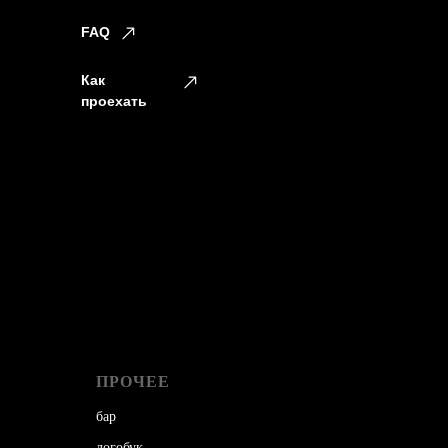
FAQ
Как
проехать
ПРОЧЕЕ
бар
логобук