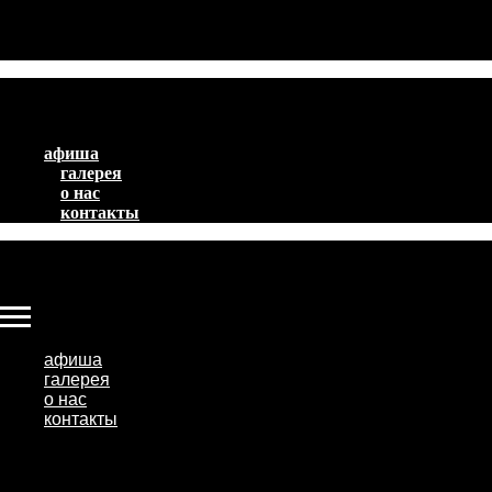
афиша
галерея
о нас
контакты
афиша
галерея
о нас
контакты