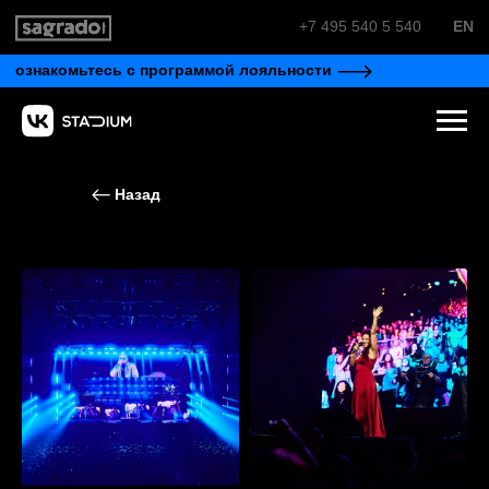
+7 495 540 5 540
EN
ознакомьтесь с программой лояльности
Назад