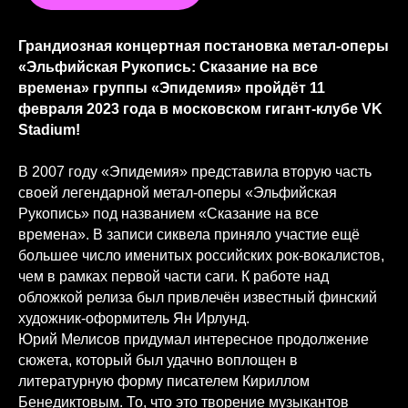
Грандиозная концертная постановка метал-оперы
«Эльфийская Рукопись: Сказание на все
времена» группы «Эпидемия» пройдёт 11
февраля 2023 года в московском гигант-клубе VK
Stadium!
В 2007 году «Эпидемия» представила вторую часть
своей легендарной метал-оперы «Эльфийская
Рукопись» под названием «Сказание на все
времена». В записи сиквела приняло участие ещё
большее число именитых российских рок-вокалистов,
чем в рамках первой части саги. К работе над
обложкой релиза был привлечён известный финский
художник-оформитель Ян Ирлунд.
Юрий Мелисов придумал интересное продолжение
сюжета, который был удачно воплощен в
литературную форму писателем Кириллом
Бенедиктовым. То, что это творение музыкантов