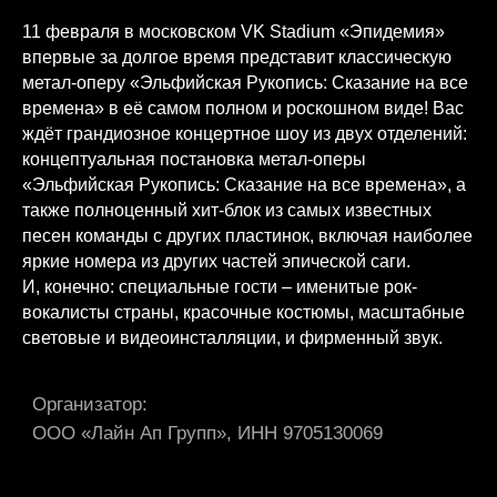
11 февраля в московском VK Stadium «Эпидемия»
впервые за долгое время представит классическую
метал-оперу «Эльфийская Рукопись: Сказание на все
времена» в её самом полном и роскошном виде! Вас
ждёт грандиозное концертное шоу из двух отделений:
концептуальная постановка метал-оперы
«Эльфийская Рукопись: Сказание на все времена», а
также полноценный хит-блок из самых известных
песен команды с других пластинок, включая наиболее
яркие номера из других частей эпической саги.
И, конечно: специальные гости – именитые рок-
вокалисты страны, красочные костюмы, масштабные
световые и видеоинсталляции, и фирменный звук.