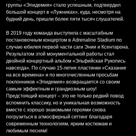
группы «Эпидемия» стало успешным, подтвердил
большой концерт в «Лужниках», куда, несмотря на
будний день, пришли более пяти тысяч слушателей.
В 2019 году команда выступила с масштабным
постановочным концертом в Adrenaline Stadium по
случаю юбилея первой части саги Энии и Ксентарона.
Результатом этой монументальной работы стал
Организатор:
двойной концертный альбом «Эльфийская Рукопись
ООО «Лайн Ап Групп», ИНН 9705130069
навсегда». По случаю 15-летия пластинки «Сказание
на все времена» и по многочисленным просьбам
поклонников «Эпидемия» возвращается со своим
самым эффектным и грандиозным шоу!
Предстоящий концерт – это не только редкий повод
Схема зала
вспомнить классику, но и уникальная возможность
вместе с хорошо знакомыми героями снова
FAQ
погрузиться в атмосферный сеттинг благодаря
современным технологиям, ярким костюмам и
любимым песням!
Как проехать