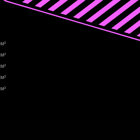
 м²
 м²
 м²
 м²
 м²