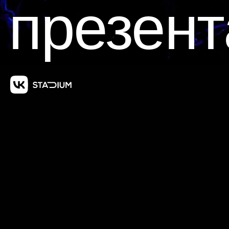
презен