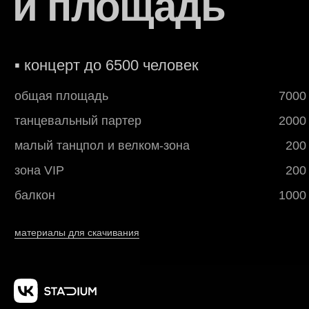
и площадь
▪ концерт до 6500 человек
общая площадь
7000
танцевальный партер
2000
малый танцпол и велком-зона
200
зона VIP
200
балкон
1000
материалы для скачивания