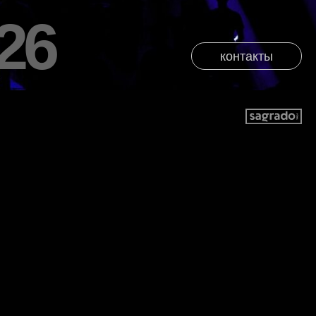
26
контакты